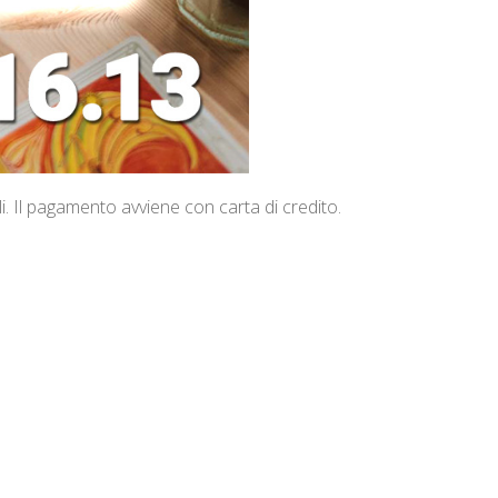
li. Il pagamento avviene con carta di credito.
Costo Consulto 0